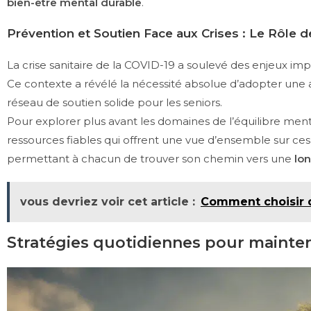
bien-être mental durable
.
Prévention et Soutien Face aux Crises : Le Rôle d
La crise sanitaire de la COVID-19 a soulevé des enjeux impo
Ce contexte a révélé la nécessité absolue d’adopter une 
réseau de soutien solide pour les seniors.
Pour explorer plus avant les domaines de l’équilibre men
ressources fiables qui offrent une vue d’ensemble sur ces
permettant à chacun de trouver son chemin vers une
lo
vous devriez voir cet article :
Comment choisir d
Stratégies quotidiennes pour mainteni