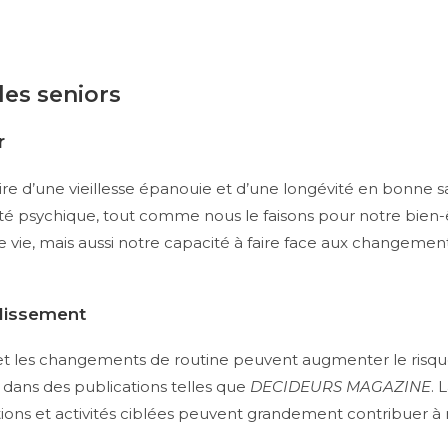
les seniors
r
ire d’une vieillesse épanouie et d’une longévité en bonne sa
nté psychique, tout comme nous le faisons pour notre bien-ê
vie, mais aussi notre capacité à faire face aux changements
llissement
t les changements de routine peuvent augmenter le risqu
dans des publications telles que
DECIDEURS MAGAZINE
. 
ntions et activités ciblées peuvent grandement contribuer 