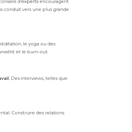
onseils d’
experts
encouragent
us conduit vers une plus grande
méditation, le yoga ou des
nxiété et le burn-out.
vail
. Des interviews, telles que
tal. Construire des relations