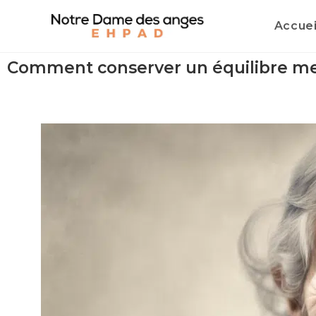
Accuei
Comment conserver un équilibre men