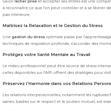
Savoir
lâcher prise
et accepter ses limites est une compéte
à reconnaître ce que l’on peut contrôler et à se libérer 
paix intérieure.
Maîtrisez la Relaxation et le Gestion du Stress
Une
gestion du stress
optimale passe par l’apprentissag
techniques de respiration profonde, s’accorder des momen
Protégez votre Santé Mentale au Travail
Le milieu professionnel peut être source de stress intense
celles disponibles sur
l’AIP
, offrent des stratégies pour év
Préservez l’Harmonie dans vos Relations Person
Les relations interpersonnelles, notamment les
ruptures 
saines, basées sur le respect et le soutien mutuel, est e