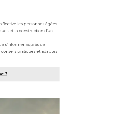
nificative les personnes âgées.
ues et la construction d’un
de s’informer auprès de
 conseils pratiques et adaptés
me ?