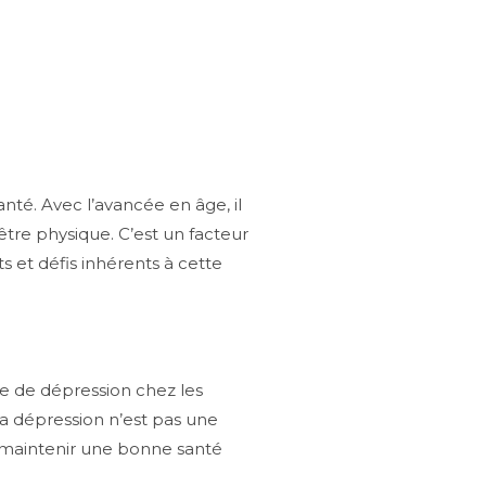
nté. Avec l’avancée en âge, il
tre physique. C’est un facteur
 et défis inhérents à cette
e de dépression chez les
La dépression n’est pas une
à maintenir une bonne santé