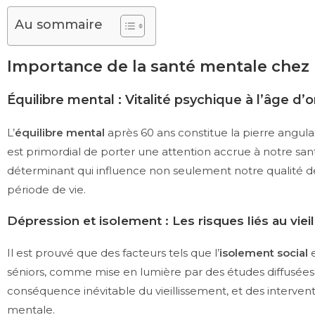
Au sommaire
Importance de la santé mentale chez 
Équilibre mental : Vitalité psychique à l’âge d’o
L’
équilibre mental
après 60 ans constitue la pierre angula
est primordial de porter une attention accrue à notre sa
déterminant qui influence non seulement notre qualité de 
période de vie.
Dépression et isolement : Les risques liés au viei
Il est prouvé que des facteurs tels que l’
isolement social
e
séniors, comme mise en lumière par des études diffusées 
conséquence inévitable du vieillissement, et des interve
mentale.