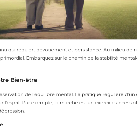
inu qui requiert dévouement et persistance. Au milieu de no
 primordial. Embarquez sur le chemin de la stabilité mental
tre Bien-être
éservation de l’équilibre mental. La
pratique régulière d’un 
 l’esprit. Par exemple, la
marche
est un exercice accessibl
dépression.
se