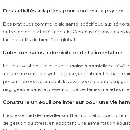
Des activités adaptées pour soutenir la psyché
Des pratiques comme le
ski santé
, spécifique aux séniors, 
entretien de la vitalité mentale. Ces activités physiques 
facteurs clés du bien-être global.
Rôles des soins à domicile et de l’alimentation
Les interventions telles que les
soins à domicile
se révèle
inclure un soutien psychologique, contribuent à mainten
personnalisée. De surcroît, les avancées récentes suggè
négligeable dans la prévention de certaines maladies me
Construire un équilibre intérieur pour une vie ha
Il est essentiel de travailler sur l’harmonisation de not
de gestion du stress, en adoptant une alimentation équi