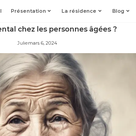
l
Présentation
La résidence
Blog
tal chez les personnes âgées ?
Julie
mars 6, 2024