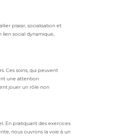
ier plaisir, socialisation et
n lien social dynamique,
s. Ces soins, qui peuvent
nt une attention
ent jouer un rôle non
l. En pratiquant des exercices
te, nous ouvrons la voie à un