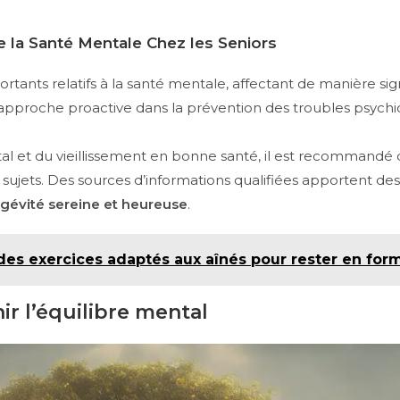
e la Santé Mentale Chez les Seniors
rtants relatifs à la santé mentale, affectant de manière sig
approche proactive dans la prévention des troubles psychiq
tal et du vieillissement en bonne santé, il est recommandé 
 sujets. Des sources d’informations qualifiées apportent des
ngévité sereine et heureuse
.
es exercices adaptés aux aînés pour rester en for
r l’équilibre mental