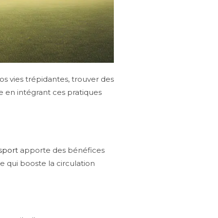
s vies trépidantes, trouver des
e en intégrant ces pratiques
sport
apporte des bénéfices
e qui booste la circulation