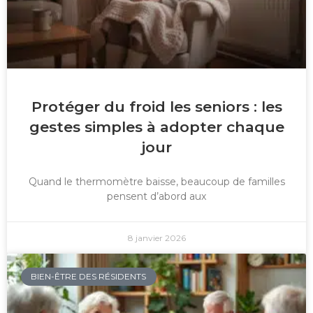
Protéger du froid les seniors : les
gestes simples à adopter chaque
jour
Quand le thermomètre baisse, beaucoup de familles
pensent d’abord aux
8 janvier 2026
BIEN-ÊTRE DES RÉSIDENTS