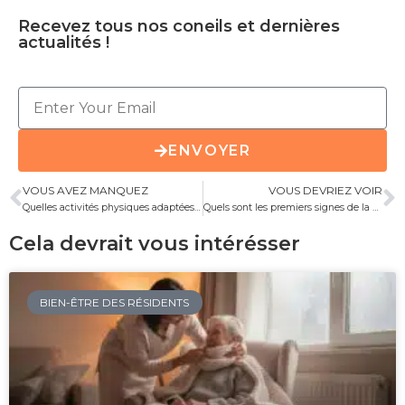
Recevez tous nos coneils et dernières
actualités !
ENVOYER
VOUS AVEZ MANQUEZ
VOUS DEVRIEZ VOIR
Quelles activités physiques adaptées proposer aux résidents en EHPAD ?
Quels sont les premiers signes de la maladie d’Alzheimer ?
Cela devrait vous intérésser
BIEN-ÊTRE DES RÉSIDENTS