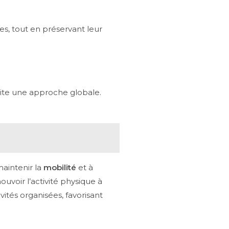
es, tout en préservant leur
site une approche globale.
aintenir la
mobilité
et à
uvoir l’activité physique à
ités organisées, favorisant