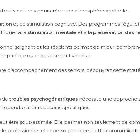
 bruits naturels pour créer une atmosphère agréable.
sation
et de stimulation cognitive. Des programmes régulie
tribuer à la
stimulation mentale
et à la
préservation des li
sonnel soignant et les résidents permet de mieux comprend
de partage où chacun se sent valorisé.
tière d’accompagnement des seniors, découvrez cette
straté
s de
troubles psychogériatriques
nécessite une approche s
répondre à leurs besoins spécifiques.
eut être sous-estimée. Elle permet non seulement de com
re le professionnel et la personne âgée. Cette communicati