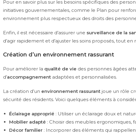
Pour en savoir plus sur les besoins spécifiques des perso
initiatives gouvernementales, comme le Plan pour renforce
environnement plus respectueux des droits des personne
Enfin, il est nécessaire d’assurer une
surveillance de la sa
d’agir rapidement et d’ajuster les soins proposés, tout e
Création d’un environnement rassurant
Pour améliorer la
qualité de vie
des personnes âgées attei
d’
accompagnement
adaptées et personnalisées.
La création d’un
environnement rassurant
joue un rôle cr
sécurité des résidents. Voici quelques éléments à considér
Éclairage approprié
: Utiliser un éclairage doux et natu
Mobilier adapté
: Choisir des meubles ergonomiques, fac
Décor familier
: Incorporer des éléments qui rappellen