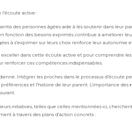
 l’écoute active :
ntis des personnes âgées aide à les soutenir dans leur pa
en fonction des besoins exprimés contribue à améliorer leur
es à s’exprimer sur leurs choix renforce leur autonomie et 
exceller dans cette écoute active et pour comprendre les 
ur renforcer ces compétences indispensables.
otidienne. Intégrer les proches dans le processus d’écoute 
préférences et l’histoire de leur parent. L’importance des
surant.
s initiatives, telles que celles mentionnées ici, cherchent
nt à travers des plans d’action concrets :