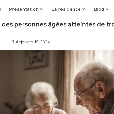
l
Présentation
La résidence
Blog
 des personnes âgées atteintes de tr
Julie
janvier 15, 2024