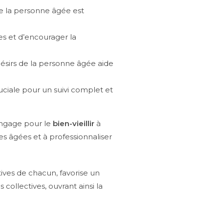
de la personne âgée est
es et d’encourager la
désirs de la personne âgée aide
ciale pour un suivi complet et
engage pour le
bien-vieillir
à
es âgées et à professionnaliser
ives de chacun, favorise un
s collectives, ouvrant ainsi la