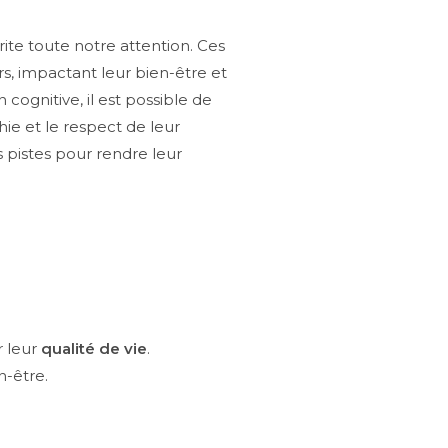
ite toute notre attention. Ces
s, impactant leur bien-être et
ognitive, il est possible de
hie et le respect de leur
es pistes pour rendre leur
r leur
qualité de vie
.
n-être.