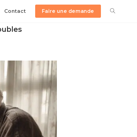
Contact
Faire une demande
oubles