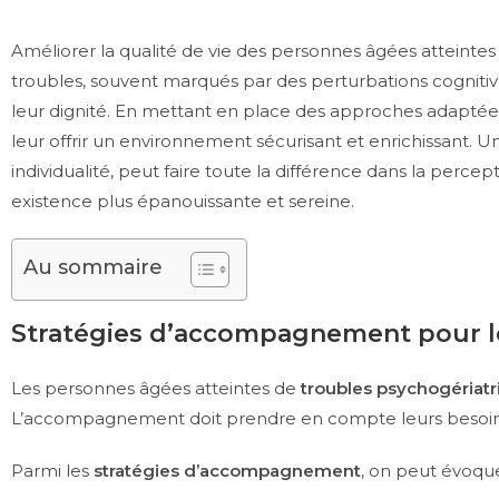
Améliorer la qualité de vie des personnes âgées atteintes
troubles, souvent marqués par des perturbations cognitive
leur dignité. En mettant en place des approches adaptées,
leur offrir un environnement sécurisant et enrichissant. Un
individualité, peut faire toute la différence dans la percep
existence plus épanouissante et sereine.
Au sommaire
Stratégies d’accompagnement pour l
Les personnes âgées atteintes de
troubles psychogériat
L’accompagnement doit prendre en compte leurs besoins s
Parmi les
stratégies d’accompagnement
, on peut évoque