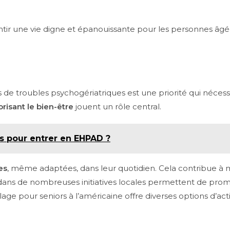
antir une vie digne et épanouissante pour les personnes âgé
de troubles psychogériatriques est une priorité qui néces
orisant le bien-être
jouent un rôle central.
is pour entrer en EHPAD ?
es
, même adaptées, dans leur quotidien. Cela contribue à m
dans de nombreuses initiatives locales permettent de promo
 pour seniors à l’américaine offre diverses options d’activ