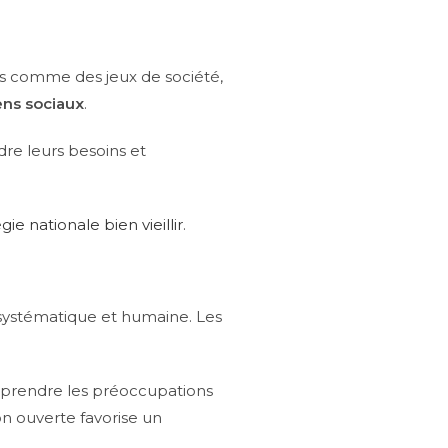
rs comme des jeux de société,
ens sociaux
.
re leurs besoins et
gie nationale bien vieillir
.
ystématique et humaine. Les
prendre les préoccupations
on ouverte favorise un