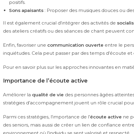
positifs.
Sons apaisants
: Proposer des musiques douces ou des
Il est également crucial d’intégrer des activités de
sociali
des ateliers créatifs ou des séances de chant peuvent con
Enfin, favoriser une
communication ouverte
entre le per
inquiétudes. Cela peut passer par des temps d’écoute et 
Pour en savoir plus sur les approches innovantes en ma
Importance de l’écoute active
Améliorer la
qualité de vie
des personnes âgées atteinte
stratégies d’accompagnement jouent un rôle crucial pour 
Parmi ces stratégies, l’importance de l’
écoute active
ne p
des seniors, mais aussi de créer un lien de confiance ent
environnement où l’individu se sent valorisé et respecté.