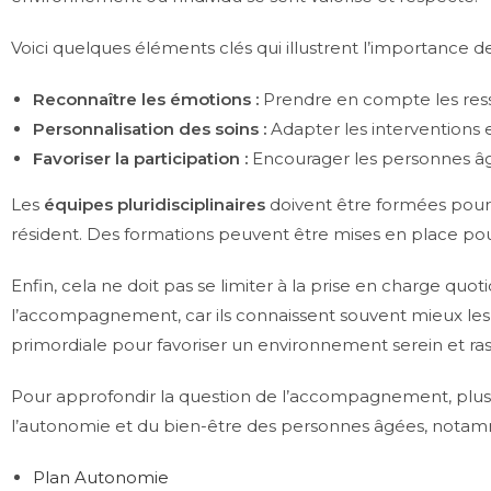
Voici quelques éléments clés qui illustrent l’importance de
Reconnaître les émotions :
Prendre en compte les resse
Personnalisation des soins :
Adapter les interventions 
Favoriser la participation :
Encourager les personnes âgé
Les
équipes pluridisciplinaires
doivent être formées pour 
résident. Des formations peuvent être mises en place po
Enfin, cela ne doit pas se limiter à la prise en charge qu
l’accompagnement, car ils connaissent souvent mieux les 
primordiale pour favoriser un environnement serein et ras
Pour approfondir la question de l’accompagnement, plusieur
l’autonomie et du bien-être des personnes âgées, notamme
Plan Autonomie