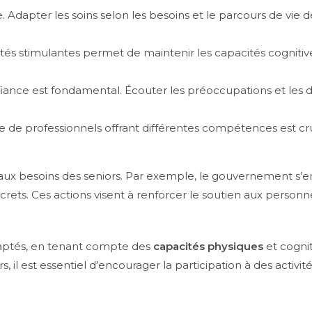
. Adapter les soins selon les besoins et le parcours de vie 
ités stimulantes permet de maintenir les capacités cognitiv
fiance est fondamental. Écouter les préoccupations et les 
de professionnels offrant différentes compétences est cru
e aux besoins des seniors. Par exemple, le gouvernement s’
rets. Ces actions visent à renforcer le soutien aux personn
adaptés, en tenant compte des
capacités physiques
et cognit
s, il est essentiel d’encourager la participation à des activité