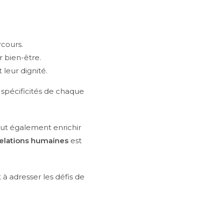
rcours.
 bien-être.
leur dignité.
spécificités de chaque
peut également enrichir
relations humaines
est
 à adresser les défis de