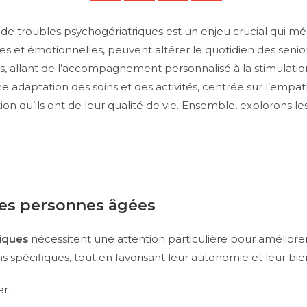
 de troubles psychogériatriques est un enjeu crucial qui mér
s et émotionnelles, peuvent altérer le quotidien des senior
 allant de l’accompagnement personnalisé à la stimulation c
e adaptation des soins et des activités, centrée sur l’empat
tion qu’ils ont de leur qualité de vie. Ensemble, explorons l
es personnes âgées
riques
nécessitent une attention particulière pour améliore
pécifiques, tout en favorisant leur autonomie et leur bie
r :