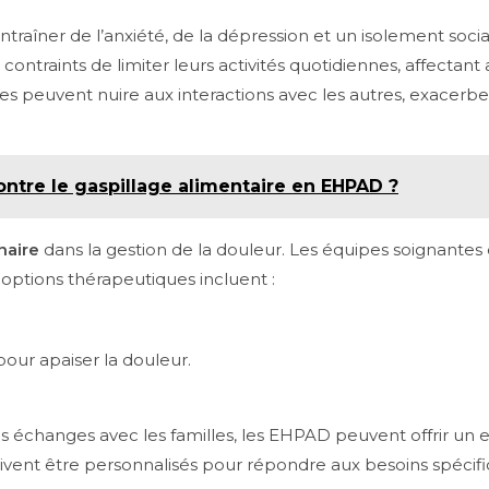
traîner de l’anxiété, de la dépression et un isolement socia
ontraints de limiter leurs activités quotidiennes, affectant
ues peuvent nuire aux interactions avec les autres, exacerbe
ntre le gaspillage alimentaire en EHPAD ?
inaire
dans la gestion de la douleur. Les équipes soignantes
 options thérapeutiques incluent :
our apaiser la douleur.
es échanges avec les familles, les EHPAD peuvent offrir un
ivent être personnalisés pour répondre aux besoins spécifi