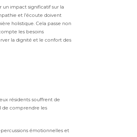
un impact significatif sur la
mpathie et l’écoute doivent
nière holistique. Cela passe non
compte les besoins
er la dignité et le confort des
ux résidents souffrent de
iel de comprendre les
percussions émotionnelles et