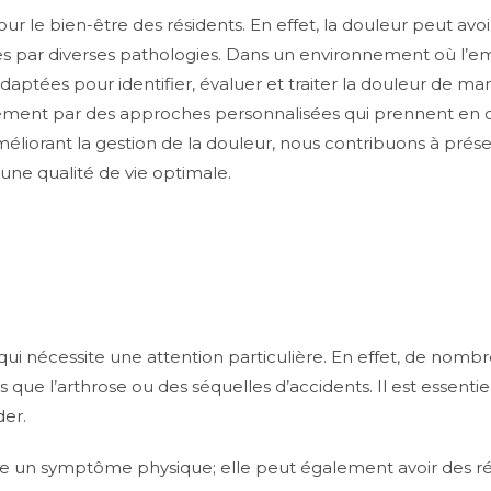
 le bien-être des résidents. En effet, la douleur peut avoir 
ées par diverses pathologies. Dans un environnement où l’e
adaptées pour identifier, évaluer et traiter la douleur de ma
ent par des approches personnalisées qui prennent en 
iorant la gestion de la douleur, nous contribuons à préserv
 une qualité de vie optimale.
nécessite une attention particulière. En effet, de nombre
es que l’arthrose ou des séquelles d’accidents. Il est essent
der.
e un symptôme physique; elle peut également avoir des ré