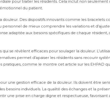
diale pour traiter les résidents. Cela inclut non seulemen
 émotionnel du patient.
la douleur. Des dispositifs innovants comme les bracelets 
u personnel de mieux comprendre les variations et d’ajuste
nse adaptée aux besoins spécifiques de chaque résident, 
 se révèlent efficaces pour soulager la douleur. L’utilisa
ternatives permet d’apaiser les résidents sans recourir sys
ratiques, comme le montre cet article sur les EHPAD qui 
our une gestion efficace de la douleur. Ils doivent être sens
 des besoins individuels. La qualité des échanges et la prés
ntir une prise en charge digne et respectueuse, favorisant a