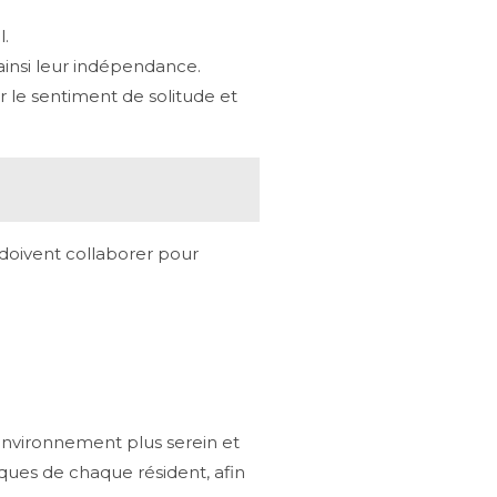
l.
 ainsi leur indépendance.
r le sentiment de solitude et
 doivent collaborer pour
 environnement plus serein et
ques de chaque résident, afin