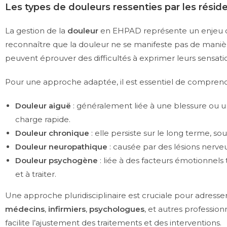
Les types de douleurs ressenties par les résid
La gestion de la
douleur
en EHPAD représente un enjeu cruc
reconnaître que la douleur ne se manifeste pas de maniè
peuvent éprouver des difficultés à exprimer leurs sensati
Pour une approche adaptée, il est essentiel de comprendr
Douleur aiguë
: généralement liée à une blessure ou un
charge rapide.
Douleur chronique
: elle persiste sur le long terme, s
Douleur neuropathique
: causée par des lésions nerve
Douleur psychogène
: liée à des facteurs émotionnels 
et à traiter.
Une approche pluridisciplinaire est cruciale pour adress
médecins
,
infirmiers
,
psychologues
, et autres profession
facilite l’ajustement des traitements et des interventions.