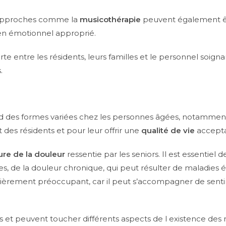
approches comme la
musicothérapie
peuvent également êtr
ien émotionnel approprié.
rte entre les résidents, leurs familles et le personnel soig
.
rend des formes variées chez les personnes âgées, notamm
es résidents et pour leur offrir une
qualité de vie
accepta
ure de la douleur
ressentie par les seniors. Il est essentiel 
es, de la douleur chronique, qui peut résulter de maladies
ulièrement préoccupant, car il peut s’accompagner de senti
 et peuvent toucher différents aspects de l existence des r