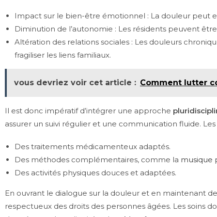
Impact sur le bien-être émotionnel : La douleur peut en
Diminution de l’autonomie : Les résidents peuvent être c
Altération des relations sociales : Les douleurs chroniq
fragiliser les liens familiaux.
vous devriez voir cet article :
Comment lutter co
Il est donc impératif d’intégrer une approche
pluridiscipl
assurer un suivi régulier et une communication fluide. Les
Des traitements médicamenteux adaptés.
Des méthodes complémentaires, comme la
musique
p
Des activités physiques douces et adaptées.
En ouvrant le dialogue sur la douleur et en maintenant d
respectueux des droits des personnes âgées. Les soins do