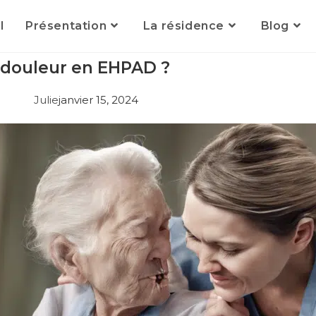
l
Présentation
La résidence
Blog
 douleur en EHPAD ?
Julie
janvier 15, 2024