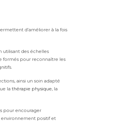
ermettent d’améliorer à la fois
 utilisant des échelles
re formés pour reconnaître les
itifs.
fections, ainsi un soin adapté
que la
thérapie physique
, la
ues pour encourager
 environnement positif et