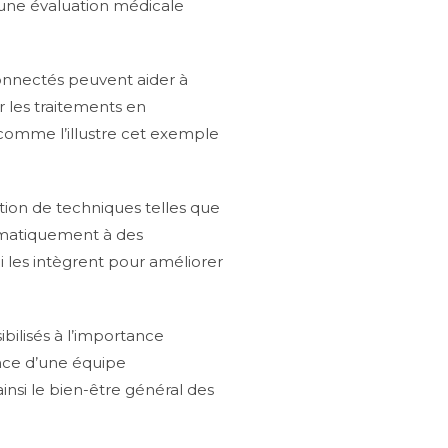
t une évaluation médicale
connectés peuvent aider à
r les traitements en
comme l’illustre cet exemple
tion de techniques telles que
tématiquement à des
les intègrent pour améliorer
ibilisés à l’importance
ence d’une équipe
insi le bien-être général des