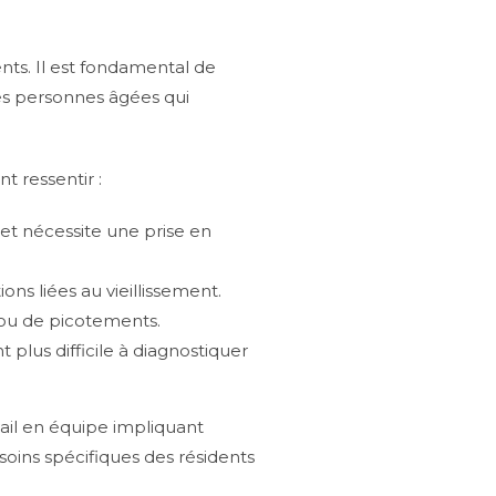
nts. Il est fondamental de
es personnes âgées qui
t ressentir :
 et nécessite une prise en
ns liées au vieillissement.
 ou de picotements.
 plus difficile à diagnostiquer
ail en équipe impliquant
esoins spécifiques des résidents