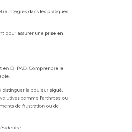
e intégrés dans les pratiques
nant pour assurer une
prise en
ent en EHPAD. Comprendre la
ble.
de distinguer la douleur aiguë,
 évolutives comme l’arthrose ou
ments de frustration ou de
ésidents :