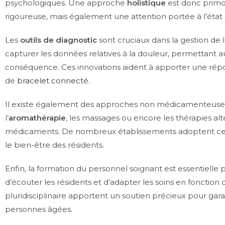
psychologiques. Une approche
holistique
est donc primor
rigoureuse, mais également une attention portée à l’état
Les
outils de diagnostic
sont cruciaux dans la gestion de 
capturer les données relatives à la douleur, permettant a
conséquence. Ces innovations aident à apporter une répo
de
bracelet connecté
.
Il existe également des approches non médicamenteuses qui
l’
aromathérapie
, les massages ou encore les thérapies al
médicaments. De nombreux établissements adoptent ces p
le bien-être des résidents.
Enfin, la formation du personnel soignant est essentielle p
d’écouter les résidents et d’adapter les soins en fonction
pluridisciplinaire apportent un soutien précieux pour gara
personnes âgées.