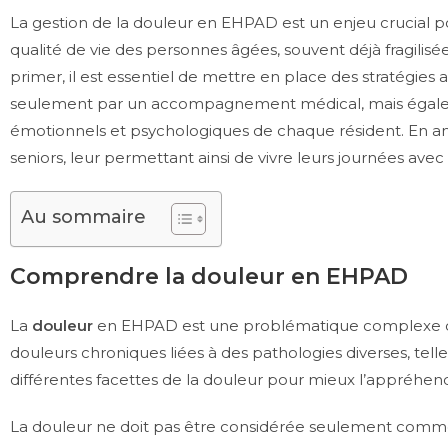
La gestion de la douleur en EHPAD est un enjeu crucial pour
qualité de vie des personnes âgées, souvent déjà fragilis
primer, il est essentiel de mettre en place des stratégies 
seulement par un accompagnement médical, mais égalem
émotionnels et psychologiques de chaque résident. En amél
seniors, leur permettant ainsi de vivre leurs journées avec
Au sommaire
Comprendre la douleur en EHPAD
La
douleur
en EHPAD est une problématique complexe qui 
douleurs chroniques liées à des pathologies diverses, tell
différentes facettes de la douleur pour mieux l’appréhen
La douleur ne doit pas être considérée seulement comm