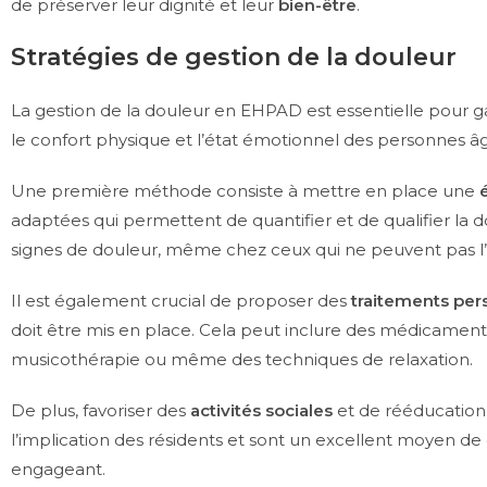
de préserver leur dignité et leur
bien-être
.
Stratégies de gestion de la douleur
La gestion de la douleur en EHPAD est essentielle pour ga
le confort physique et l’état émotionnel des personnes â
Une première méthode consiste à mettre en place une
adaptées qui permettent de quantifier et de qualifier la d
signes de douleur, même chez ceux qui ne peuvent pas l
Il est également crucial de proposer des
traitements per
doit être mis en place. Cela peut inclure des médicamen
musicothérapie ou même des techniques de relaxation.
De plus, favoriser des
activités sociales
et de rééducation 
l’implication des résidents et sont un excellent moyen d
engageant.