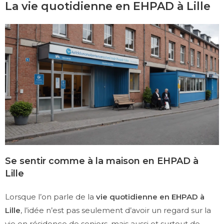
La vie quotidienne en EHPAD à Lille
Se sentir comme à la maison en EHPAD à
Lille
Lorsque l’on parle de la
vie quotidienne en EHPAD à
Lille
, l’idée n’est pas seulement d’avoir un regard sur la
vie en résidence de seniors, mais aussi et surtout de