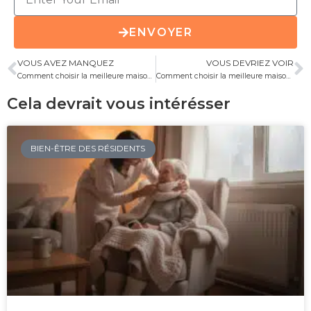
ENVOYER
VOUS AVEZ MANQUEZ
VOUS DEVRIEZ VOIR
Comment choisir la meilleure maison de retraite à Lille pour vos proches ?
Comment choisir la meilleure maison de retraite à Lille ?
Cela devrait vous intérésser
BIEN-ÊTRE DES RÉSIDENTS